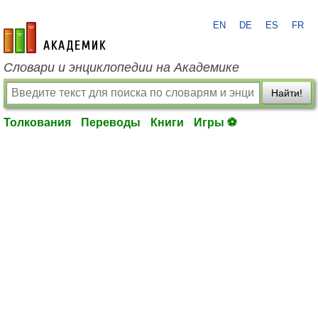
EN
DE
ES
FR
academic.ru
Словари и энциклопедии на Академике
Найти!
Толкования
Переводы
Книги
Игры ⚽