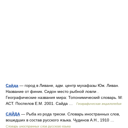
Сайда
— город в Ливане, адм. центр мухафазы Юж. Ливан.
Название от финик. Сидон место рыбной ловли .
Географические названия мира: Топонимический словарь. М:
АСТ. Поспелов Е.М. 2001. Сайда …
Географическая энциклопедия
САЙДА
— Рыба из рода трески. Словарь иностранных слов,
вошедших в состав русского языка. Чудинов А.Н., 1910 …
Словарь иностранных слов русского языка